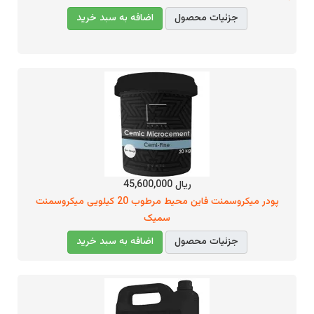
جزئیات محصول
اضافه به سبد خرید
ریال 45,600,000
پودر میکروسمنت فاین محیط مرطوب 20 کیلویی میکروسمنت
سمیک
جزئیات محصول
اضافه به سبد خرید