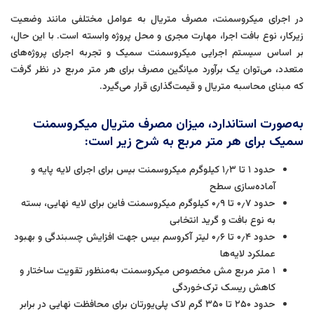
در اجرای میکروسمنت، مصرف متریال به عوامل مختلفی مانند وضعیت
زیرکار، نوع بافت اجرا، مهارت مجری و محل پروژه وابسته است. با این حال،
بر اساس سیستم اجرایی میکروسمنت سمیک و تجربه اجرای پروژه‌های
متعدد، می‌توان یک برآورد میانگین مصرف برای هر متر مربع در نظر گرفت
که مبنای محاسبه متریال و قیمت‌گذاری قرار می‌گیرد.
به‌صورت استاندارد، میزان مصرف متریال میکروسمنت
سمیک برای هر متر مربع به شرح زیر است:
حدود ۱ تا ۱٫۳ کیلوگرم میکروسمنت بیس برای اجرای لایه پایه و
آماده‌سازی سطح
حدود ۰٫۷ تا ۰٫۹ کیلوگرم میکروسمنت فاین برای لایه نهایی، بسته
به نوع بافت و گرید انتخابی
حدود ۰٫۴ تا ۰٫۶ لیتر آکروسم بیس جهت افزایش چسبندگی و بهبود
عملکرد لایه‌ها
۱ متر مربع مش مخصوص میکروسمنت به‌منظور تقویت ساختار و
کاهش ریسک ترک‌خوردگی
حدود ۲۵۰ تا ۳۵۰ گرم لاک پلی‌یورتان برای محافظت نهایی در برابر