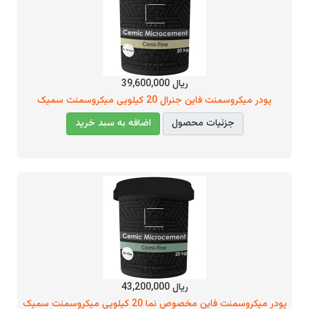
ریال 39,600,000
پودر میکروسمنت فاین جنرال 20 کیلویی میکروسمنت سمیک
جزئیات محصول
اضافه به سبد خرید
ریال 43,200,000
پودر میکروسمنت فاین مخصوص نما 20 کیلویی میکروسمنت سمیک