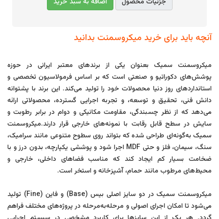
جزئیات محصول
اضافه به سبد خرید
آنچه باید برای خرید میکروسمنت بدانید
میکروسمنت سمیک بعنوان یکی از برندهای معتبر ایرانی در حوزه
پوشش‌های دکوراتیو و صنعتی است که بر اساس فرمولاسیون تخصصی و
استانداردهای روز دنیا محصولات خود را تولید می‌کند. این برند با پشتوانه
دانش فنی، تحقیق و توسعه، و تجربه اجرایی گسترده، محصولاتی ارائه
می‌دهد که از نظر چسبندگی، مقاومت مکانیکی و دوام در برابر رطوبت و
سایش در سطح قابل رقابت با نمونه‌های خارجی قرار دارند.میکروسمنت
سمیک به‌گونه‌ای طراحی شده که بتواند روی سطوح متنوعی مانند سرامیک،
سنگ، سیمان، فلز و حتی MDF اجرا شود و پوششی یکپارچه، بدون درز و با
ضخامت بسیار کم ایجاد کند که مناسب فضاهای داخلی، خارجی و
محیط‌های مرطوب مانند حمام، آشپزخانه و استخر است.
میکروسمنت سمیک در دو سایز اصلی بیس (Base) و فاین (Fine) تولید
می‌شود تا امکان اجرای اصولی و مرحله‌به‌مرحله در پروژه‌های مختلف فراهم
گردد. هر یک از این سایزها برای کاربرد مشخصی در سیستم اجرایی