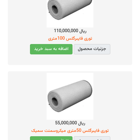
ریال 110,000,000
توری فایبرگلس 100متری
جزئیات محصول
اضافه به سبد خرید
ریال 55,000,000
توری فایبرگلس 50متری میکروسمنت سمیک