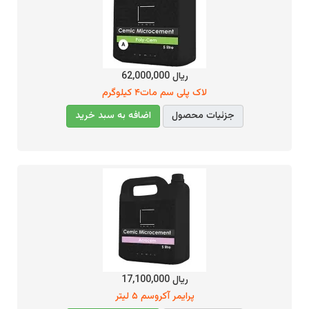
ریال 62,000,000
لاک پلی سم مات۴ کیلوگرم
جزئیات محصول
اضافه به سبد خرید
ریال 17,100,000
پرایمر آکروسم ۵ لیتر