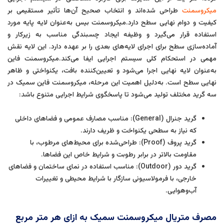
میکروسمنت
طراحی شده‌اند و انتخاب صحیح آن‌ها تأثیر مستقیمی بر
کیفیت و دوام نهایی سطح دارد.میکروسمنت بیس به‌عنوان لایه پایه مورد
استفاده قرار می‌گیرد و وظیفه ایجاد چسبندگی مناسب به زیرکار و
آماده‌سازی سطح برای اجرای لایه‌های بعدی را بر عهده دارد. این لایه نقش
مهمی در استحکام کلی سیستم اجرایی ایفا می‌کند.میکروسمنت فاین
به‌عنوان لایه نهایی اجرا می‌شود و تعیین‌کننده بافت، یکنواختی و ظاهر
نهایی سطح است. به‌دلیل اهمیت این مرحله، میکروسمنت فاین سمیک در
سه گرید مختلف تولید می‌شود تا پاسخگوی شرایط اجرایی متنوع باشد:
گرید جنرال (General): مناسب مصارف عمومی و فضاهای داخلی
که نیاز به سطحی یکنواخت و ظریف دارند.
گرید پروف (Proof): طراحی‌شده برای محیط‌های مرطوب، با
مقاومت بالاتر در برابر رطوبت و شرایط خاص این فضاها.
گرید دور (Outdoor): مناسب استفاده در نمای ساختمان و فضاهای
خارجی، با فرمولاسیونی سازگار با شرایط محیطی و تغییرات
آب‌وهوایی.
مصرف متریال میکروسمنت سمیک به ازای هر متر مربع